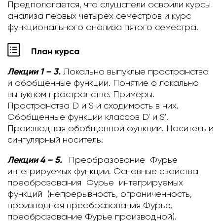
Предполагается, что слушатели освоили курсы
анализа первых четырех семестров и курс
функционального анализа пятого семестра.
План курса
Лекции 1 – 3.
Локально выпуклые пространства
и обобщенные функции.
Понятие о локально
выпуклом пространстве. Примеры.
Пространства D и S и сходимость в них.
Обобщенные функции классов D' и S'.
Производная обобщенной функции. Носитель и
сингулярный носитель.
Лекции 4 – 5.
Преобразование Фурье
интегрируемых функций.
Основные свойства
преобразования Фурье интегрируемых
функций (непрерывность, ограниченность,
производная преобразования Фурье,
преобразование Фурье производной).