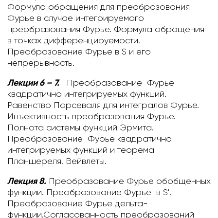
Формула обращения для преобразования
Фурье в случае интегрируемого
преобразования Фурье. Формула обращения
в точках дифференцируемости.
Преобразование Фурье в S и его
непрерывность.
Лекции 6 – 7.
Преобразование Фурье
квадратично интегрируемых функций.
Равенство Парсеваля для интегралов Фурье.
Инъективность преобразования Фурье.
Полнота системы функций Эрмита.
Преобразование Фурье квадратично
интегрируемых функций и теорема
Планшереля. Вейвлеты.
Лекция 8.
Преобразование Фурье обобщенных
функций.
Преобразование Фурье в S'.
Преобразование Фурье дельта-
функции.Согласованность преобразований