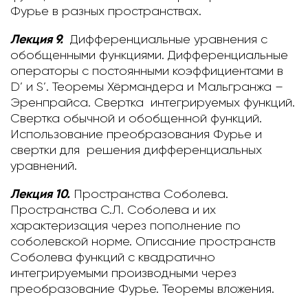
Фурье в разных пространствах.
Лекция 9.
Дифференциальные уравнения с
обобщенными функциями.
Дифференциальные
операторы с постоянными коэффициентами в
D’ и S’. Теоремы Хёрмандера и Мальгранжа –
Эренпрайса. Свертка интегрируемых функций.
Свертка обычной и обобщенной функций.
Использование преобразования Фурье и
свертки для решения дифференциальных
уравнений.
Лекция 10.
Пространства Соболева.
Пространства С.Л. Соболева и их
характеризация через пополнение по
соболевской норме. Описание пространств
Соболева функций с квадратично
интегрируемыми производными через
преобразование Фурье. Теоремы вложения.