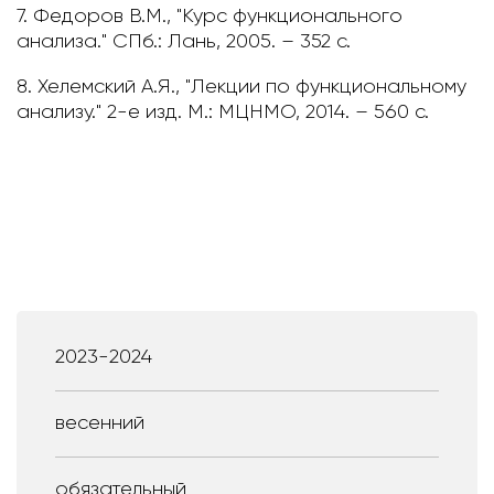
7. Федоров В.М., "Курс функционального
анализа." СПб.: Лань, 2005. – 352 с.
8. Хелемский А.Я., "Лекции по функциональному
анализу." 2-е изд. М.: МЦНМО, 2014. – 560 c.
2023-2024
весенний
обязательный