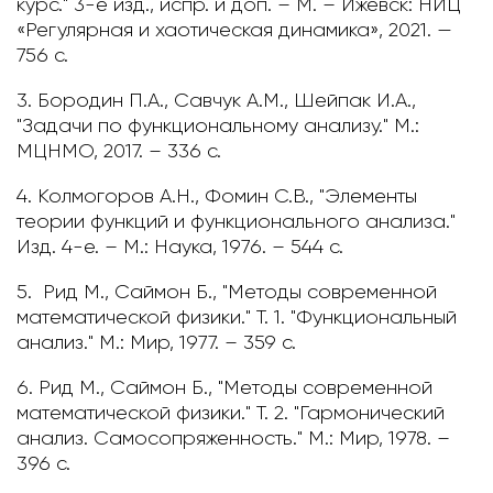
курс." 3-е изд., испр. и доп. – М. – Ижевск: НИЦ
«Регулярная и хаотическая динамика», 2021. —
756 с.
3. Бородин П.А., Савчук А.М., Шейпак И.А.,
"Задачи по функциональному анализу." М.:
МЦНМО, 2017. – 336 с.
4. Колмогоров А.Н., Фомин С.В., "Элементы
теории функций и функционального анализа."
Изд. 4-е. – М.: Наука, 1976. – 544 с.
5. Рид М., Саймон Б., "Методы современной
математической физики." Т. 1. "
Функциональный
анализ." М.: Мир, 1977. – 359 c.
6. Рид М., Саймон Б., "Методы современной
математической физики." Т. 2. "Гармонический
анализ. Самосопряженность." М.: Мир, 1978. –
396 c.