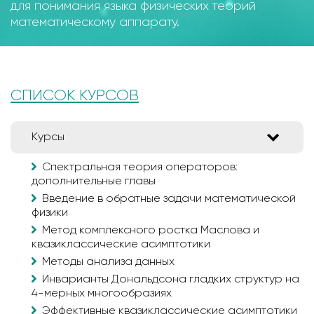
для понимания языка физических теорий
математическому аппарату.
СПИСОК КУРСОВ
Курсы
Спектральная теория операторов:
дополнительные главы
Введение в обратные задачи математической
физики
Метод комплексного ростка Маслова и
квазиклассические асимптотики
Методы анализа данных
Инварианты Дональдсона гладких структур на
4-мерных многообразиях
Эффективные квазиклассические асимптотики