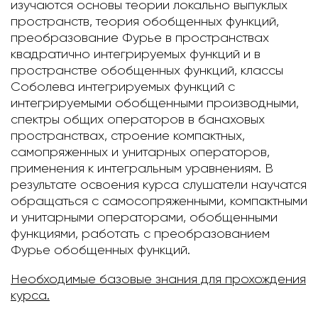
изучаются основы теории локально выпуклых
пространств, теория обобщенных функций,
преобразование Фурье в пространствах
квадратично интегрируемых функций и в
пространстве обобщенных функций, классы
Соболева интегрируемых функций с
интегрируемыми обобщенными производными,
спектры общих операторов в банаховых
пространствах, строение компактных,
самопряженных и унитарных операторов,
применения к интегральным уравнениям. В
результате освоения курса слушатели научатся
обращаться с самосопряженными, компактными
и унитарными операторами, обобщенными
функциями, работать с преобразованием
Фурье обобщенных функций.
Необходимые базовые знания для прохождения
курса.