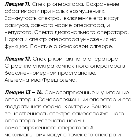
Лекция 11.
Спектр оператора.
Сохранение
обратимости при малых возмущениях.
Замкнутость спектра, включение его в круг
радиуса, равного норме оператора, и
непустота. Спектр диагонального оператора.
Норма и спектр оператора умножения на
функцию. Понятие о банаховой алгебре.
Лекция 12.
Спектр компактного оператора.
Строение спектра компактного оператора в
бесконечномерном пространстве.
Альтернатива Фредгольма.
Лекции 13 – 14.
Самосопряженные и унитарные
операторы.
Самосопряженный оператор и его
квадратичная форма. Критерий Вейля и
вещественность спектра самосопряженного
оператора. Равенство нормы
самосопряженного оператора A
максимальному модулю точек его спектра и