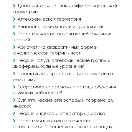
Дополнительные главы дифференциальной
геометрии
Алгебраическая геометрия
Римановы поверхности и приложения
Геометрические основы калибровочных
теорий
Арифметика квадратичных форм в
аналитической теории чисел
Теория Галуа, алгебраические группы и
дифференциальные уравнения
Проективное пространство: геометрия и
механика
Теоретические основы и методы обучения
глубоких нейросетей
Эллиптические операторы и теорема об
индексе
Теория индекса и операторы Дирака
Геометрия и квазиклассические
асимптотики-2. Решение конкретных задач