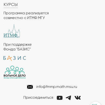
КУРСЫ
Программа реализуется
совместно с ИТМФ МГУ
При поддержке
Фонда "БАЗИС"
info@fmmp.math.msu.ru
Присоединиться