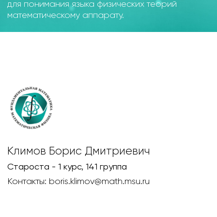
для понимания языка физических теорий
математическому аппарату.
Климов Борис Дмитриевич
Староста - 1 курс, 141 группа
Контакты: boris.klimov@math.msu.ru