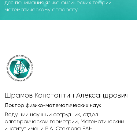
для понимания языка физических теорий
математическому аппарату.
Шрамов Константин Александрович
Доктор физико-математических наук
Ведущий научный сотрудник, отдел
алгебраической геометрии, Математический
институт имени В.А. Стеклова РАН.