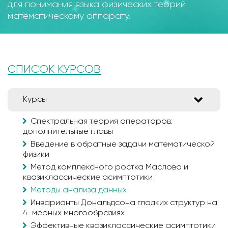
для понимания языка физических теорий
математическому аппарату.
СПИСОК КУРСОВ
Курсы
Спектральная теория операторов:
дополнительные главы
Введение в обратные задачи математической
физики
Метод комплексного ростка Маслова и
квазиклассические асимптотики
Методы анализа данных
Инварианты Дональдсона гладких структур на
4-мерных многообразиях
Эффективные квазиклассические асимптотики