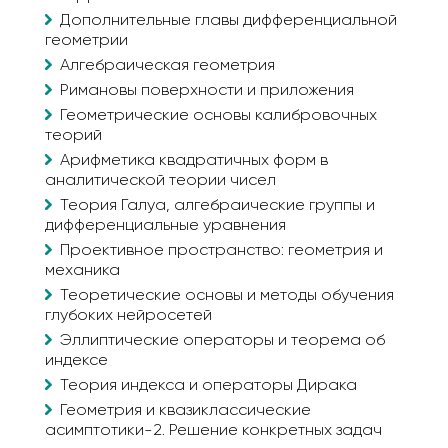
Дополнительные главы дифференциальной
геометрии
Алгебраическая геометрия
Римановы поверхности и приложения
Геометрические основы калибровочных
теорий
Арифметика квадратичных форм в
аналитической теории чисел
Теория Галуа, алгебраические группы и
дифференциальные уравнения
Проективное пространство: геометрия и
механика
Теоретические основы и методы обучения
глубоких нейросетей
Эллиптические операторы и теорема об
индексе
Теория индекса и операторы Дирака
Геометрия и квазиклассические
асимптотики-2. Решение конкретных задач