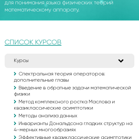
для понимания языка физических теорий
математическому аппарату.
СПИСОК КУРСОВ
Курсы
Спектральная теория операторов:
дополнительные главы
Введение в обратные задачи математической
физики
Метод комплексного ростка Маслова и
квазиклассические асимптотики
Методы анализа данных
Инварианты Дональдсона гладких структур на
4-мерных многообразиях
Эффективные квазиклассические асимптотики