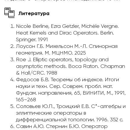
Литература
Nicole Berline, Ezra Getzler, Michèle Vergne.
Heat Kernels and Dirac Operators. Berlin.
Springer. 1991
Лоусон Г.Б. Михельсон М.-Л. Спинорная
геометрия. М. МЦНМО. 2025
Roe J. Elliptic operators, topology and
asymptotic methods. Boca Raton. Chapman
& Hall/CRC. 1988
Федосов Б.В. Теоремы об индексе. Итоги
науки и техн. Сер. Соврем. пробл. мат.
Фундам. направления, 65, ВИНИТИ, М., 1991,
165–268
Соловьев Ю.П., Троицкий Е.В. С*-алгебры и
эллиптические операторы в
дифференциальной топологии. 1996. 352 с.
Савин А.Ю. Стернин Б.Ю. Оператор