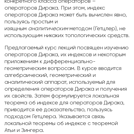
конкретного класса операторов –
операторов Дирака. При этом, индекс
операторов Дирака может быть вычислен явно,
пользуясь простым и
изящным
аналитическим
методом (Гетцлер), не
использующим никаких топологических средств.
Предлагаемый курс лекций посвящен изучению
операторов Дирака, их индексов и некоторым
приложениям к дифференциально-
геометрическим вопросам. В курсе вводится
алгебраический, геометрический и
аналитический аппарат, используемый для
определения операторов Дирака и получения
их свойств. Затем формулируется локальная
теорема об индексе для операторов Дирака,
приводится её доказательство, пользуясь
подходом Гетцлера. Указывается связь
локальной теоремы об индексе с теоремой
Атьи и Зингера.