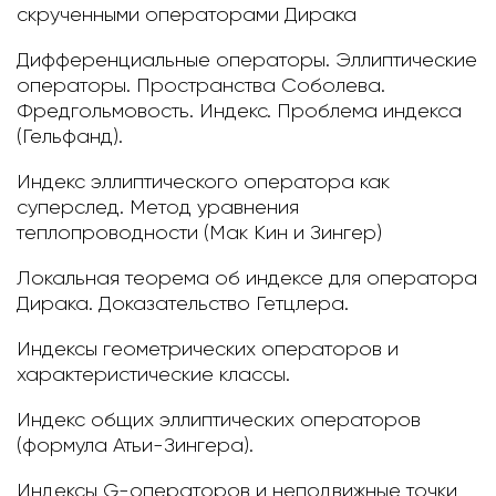
скрученными операторами Дирака
Дифференциальные операторы. Эллиптические
операторы. Пространства Соболева.
Фредгольмовость. Индекс. Проблема индекса
(Гельфанд).
Индекс эллиптического оператора как
суперслед. Метод уравнения
теплопроводности (Мак Кин и Зингер)
Локальная теорема об индексе для оператора
Дирака. Доказательство Гетцлера.
Индексы геометрических операторов и
характеристические классы.
Индекс общих эллиптических операторов
(формула Атьи-Зингера).
Индексы G-операторов и неподвижные точки