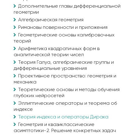
Дополнительные главы дифференциальной
геометрии
Алгебраическая геометрия
Римановы поверхности и приложения
Геометрические основы калибровочных
теорий
Арифметика квадратичных форм в
аналитической теории чисел
Теория Галуа, алгебраические группы и
дифференциальные уравнения
Проективное пространство: геометрия и
механика
Теоретические основы и методы обучения
глубоких нейросетей
Эллиптические операторы и теорема об
индексе
Теория индекса и операторы Дирака
Геометрия и квазиклассические
асимптотики-2. Решение конкретных задач